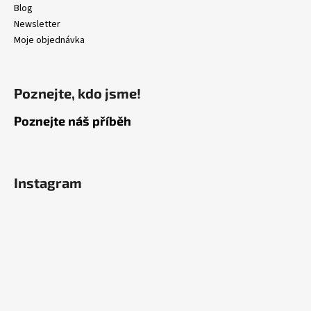
Blog
s
u
Newsletter
Moje objednávka
Poznejte, kdo jsme!
Poznejte náš příběh
Instagram