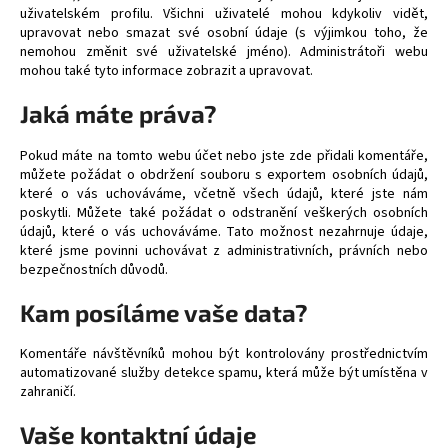
uživatelském profilu. Všichni uživatelé mohou kdykoliv vidět,
upravovat nebo smazat své osobní údaje (s výjimkou toho, že
nemohou změnit své uživatelské jméno). Administrátoři webu
mohou také tyto informace zobrazit a upravovat.
Jaká máte práva?
Pokud máte na tomto webu účet nebo jste zde přidali komentáře,
můžete požádat o obdržení souboru s exportem osobních údajů,
které o vás uchováváme, včetně všech údajů, které jste nám
poskytli. Můžete také požádat o odstranění veškerých osobních
údajů, které o vás uchováváme. Tato možnost nezahrnuje údaje,
které jsme povinni uchovávat z administrativních, právních nebo
bezpečnostních důvodů.
Kam posíláme vaše data?
Komentáře návštěvníků mohou být kontrolovány prostřednictvím
automatizované služby detekce spamu, která může být umístěna v
zahraničí.
Vaše kontaktní údaje