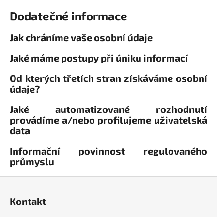
Dodatečné informace
Jak chráníme vaše osobní údaje
Jaké máme postupy při úniku informací
Od kterých třetích stran získáváme osobní
údaje?
Jaké automatizované rozhodnutí
provádíme a/nebo profilujeme uživatelská
data
Informační povinnost regulovaného
průmyslu
Z
á
Kontakt
p