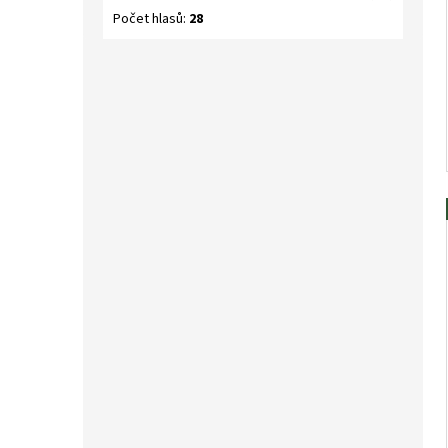
Počet hlasů:
28