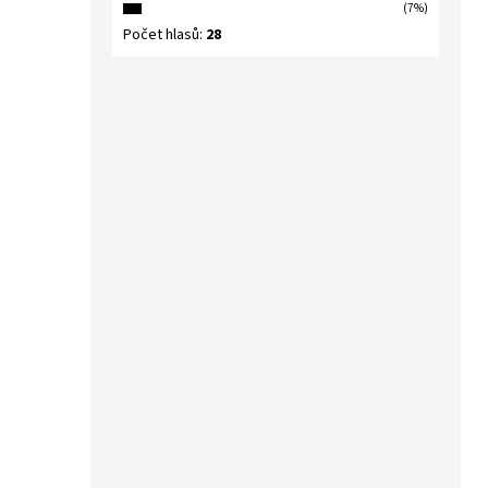
(7%)
Počet hlasů:
28