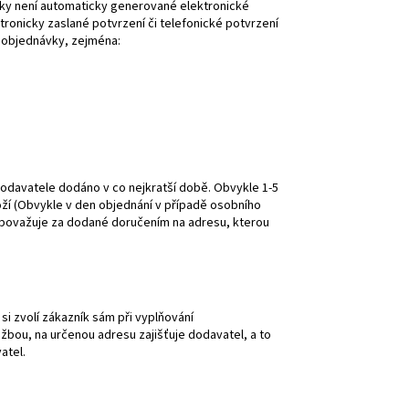
y není automaticky generované elektronické
tronicky zaslané potvrzení či telefonické potvrzení
 objednávky, zejména:
odavatele dodáno v co nejkratší době. Obvykle 1-5
ží (Obvykle v den objednání v případě osobního
 považuje za dodané doručením na adresu, kterou
i zvolí zákazník sám při vyplňování
žbou, na určenou adresu zajišťuje dodavatel, a to
atel.