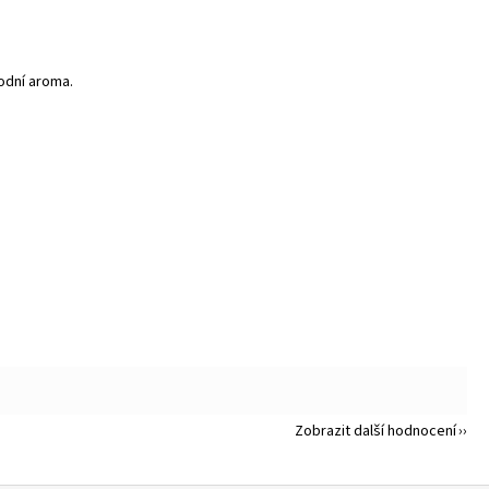
odní aroma.
Zobrazit další hodnocení