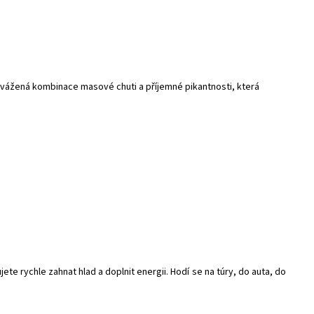
yvážená kombinace masové chuti a příjemné pikantnosti, která
e rychle zahnat hlad a doplnit energii. Hodí se na túry, do auta, do