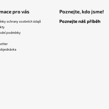
mace pro vás
Poznejte, kdo jsme!
Poznejte náš příběh
nky ochrany osobních údajů
kty
dní podmínky
etter
objednávka