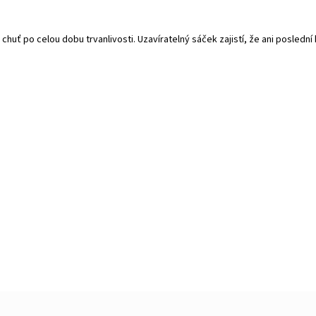
 chuť po celou dobu trvanlivosti. Uzavíratelný sáček zajistí, že ani posled