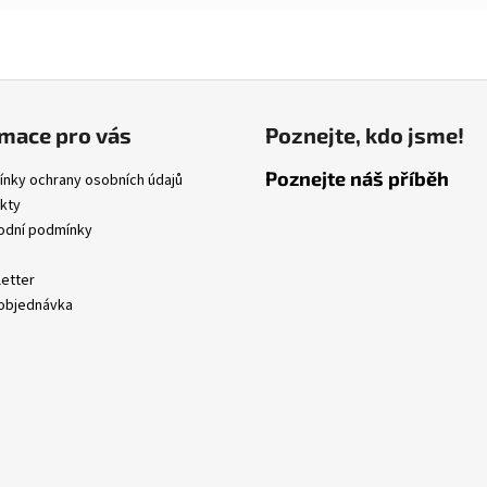
mace pro vás
Poznejte, kdo jsme!
Poznejte náš příběh
nky ochrany osobních údajů
kty
dní podmínky
etter
objednávka