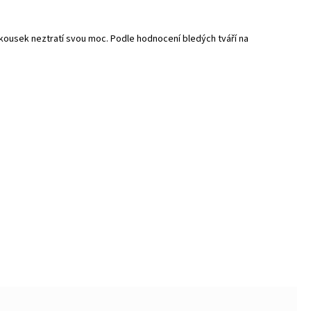
ní kousek neztratí svou moc. Podle hodnocení bledých tváří na