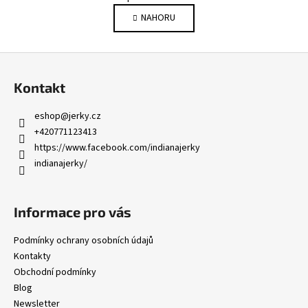
v
á
NAHORU
l
n
k
á
o
d
Z
v
a
á
á
c
Kontakt
n
p
í
í
p
a
eshop
@
jerky.cz
r
t
+420771123413
v
í
https://www.facebook.com/indianajerky
k
indianajerky/
y
v
ý
Informace pro vás
p
i
Podmínky ochrany osobních údajů
s
Kontakty
u
Obchodní podmínky
Blog
Newsletter