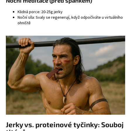
Noční meditace (před spánkem)
Klidná porce: 20-25g jerky
Noční síla: Svaly se regenerují, když odpočíváte u virtuálního
ohniště
Jerky vs. proteinové tyčinky: Souboj