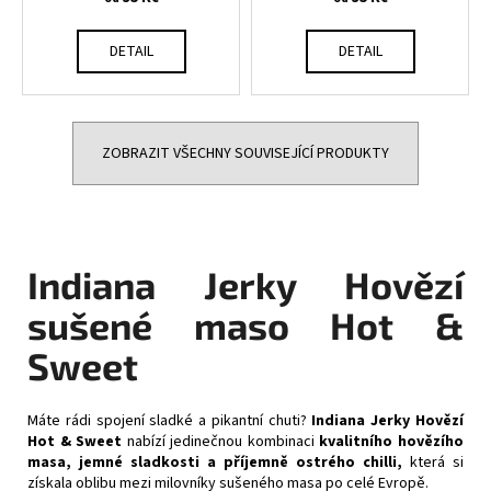
DETAIL
DETAIL
ZOBRAZIT VŠECHNY SOUVISEJÍCÍ PRODUKTY
Indiana Jerky Hovězí
sušené maso Hot &
Sweet
Máte rádi spojení sladké a pikantní chuti?
Indiana Jerky Hovězí
Hot & Sweet
nabízí jedinečnou kombinaci
kvalitního hovězího
masa, jemné sladkosti a příjemně ostrého chilli,
která si
získala oblibu mezi milovníky sušeného masa po celé Evropě.