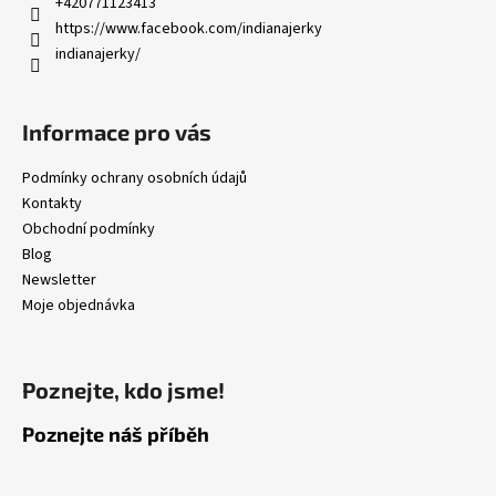
t
+420771123413
í
https://www.facebook.com/indianajerky
indianajerky/
Informace pro vás
Podmínky ochrany osobních údajů
Kontakty
Obchodní podmínky
Blog
Newsletter
Moje objednávka
Poznejte, kdo jsme!
Poznejte náš příběh