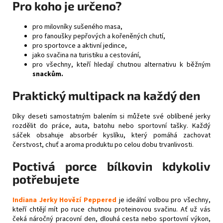
Pro koho je určeno?
pro milovníky sušeného masa,
pro fanoušky pepřových a kořeněných chutí,
pro sportovce a aktivní jedince,
jako svačina na turistiku a cestování,
pro všechny, kteří hledají chutnou alternativu k běžným
snackům.
Praktický multipack na každý den
Díky deseti samostatným balením si můžete své oblíbené jerky
rozdělit do práce, auta, batohu nebo sportovní tašky. Každý
sáček obsahuje absorbér kyslíku, který pomáhá zachovat
čerstvost, chuť a aroma produktu po celou dobu trvanlivosti.
Poctivá porce bílkovin kdykoliv
potřebujete
Indiana Jerky Hovězí Peppered
je ideální volbou pro všechny,
kteří chtějí mít po ruce chutnou proteinovou svačinu. Ať už vás
čeká náročný pracovní den, dlouhá cesta nebo sportovní výkon,