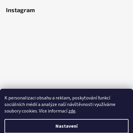
Instagram
K personalizaci obsahu a reklam, poskytování funkcí
sociálních médií a analýze naší návštěvnosti využíváme
soubory cookies. Více informací
zde
.
Sledovat na Instagramu
Nastavení
Vytvořil Shoptet