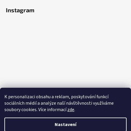
Instagram
K personalizaci obsahu a reklam, poskytování funkcí
sociálních médií a analýze naší návštěvnosti využíváme
soubory cookies. Více informací
zde
.
Sledovat na Instagramu
Nastavení
Vytvořil Shoptet