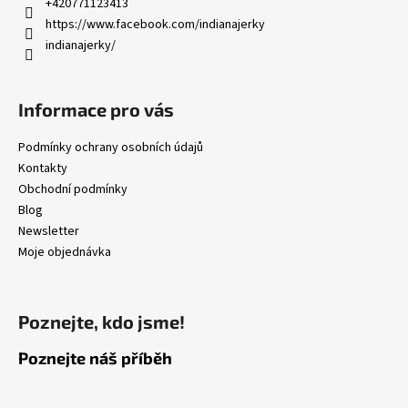
t
+420771123413
í
https://www.facebook.com/indianajerky
indianajerky/
Informace pro vás
Podmínky ochrany osobních údajů
Kontakty
Obchodní podmínky
Blog
Newsletter
Moje objednávka
Poznejte, kdo jsme!
Poznejte náš příběh