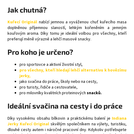
Jak chutná?
Kuřecí Originál
nabízí jemnou a vyváženou chuť kuřecího masa
doplněnou příjemnou slaností, lehkým kořeněním a jemným
kouřovým aroma. Díky tomu je ideální volbou pro všechny, kteří
preferují méně výrazné a lehčí masové snacky.
Pro koho je určeno?
pro sportovce a aktivní životní styl,
pro všechny, kteří hledají lehčí alternativu k hovězímu
jerky,
jako svačina do práce, školy nebo na cesty,
pro turisty, řidiče a cestovatele,
pro milovníky kvalitních proteinových
snacků.
Ideální svačina na cesty i do práce
Díky vysokému obsahu bílkovin a praktickému balení je
Indiana
Jerky Kuřecí Original
skvělým společníkem na výlety, turistiku,
dlouhé cesty autem i náročné pracovní dny. Kdykoliv potřebujete