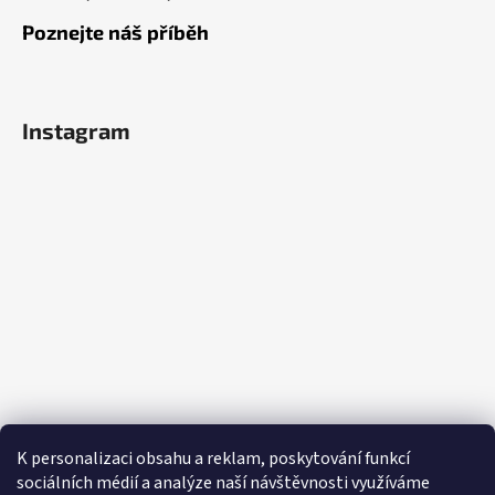
Poznejte náš příběh
Instagram
K personalizaci obsahu a reklam, poskytování funkcí
sociálních médií a analýze naší návštěvnosti využíváme