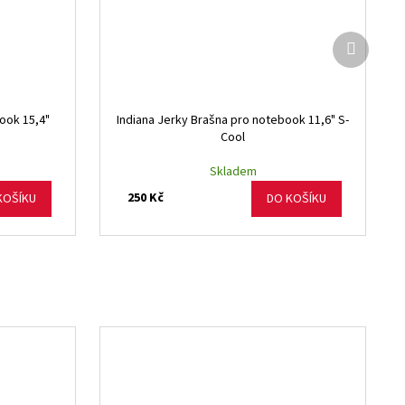
Další
produkt
ook 15,4"
Indiana Jerky Brašna pro notebook 11,6" S-
Cool
Skladem
250 Kč
KOŠÍKU
DO KOŠÍKU