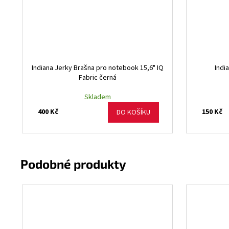
Indiana Jerky Brašna pro notebook 15,6" IQ
Indi
Fabric černá
Skladem
400 Kč
150 Kč
DO KOŠÍKU