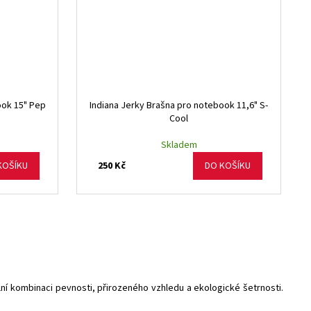
ook 15" Pep
Indiana Jerky Brašna pro notebook 11,6" S-
Cool
Skladem
250 Kč
KOŠÍKU
DO KOŠÍKU
ní kombinaci pevnosti, přirozeného vzhledu a ekologické šetrnosti.