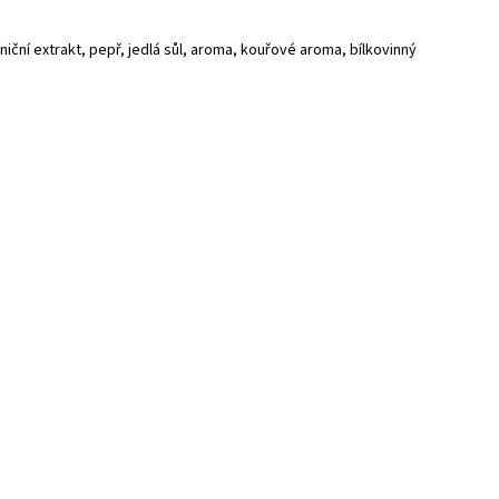
ční extrakt, pepř, jedlá sůl, aroma, kouřové aroma, bílkovinný