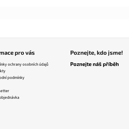
mace pro vás
Poznejte, kdo jsme!
Poznejte náš příběh
nky ochrany osobních údajů
kty
dní podmínky
etter
objednávka