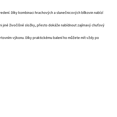
edení. Díky kombinaci hrachových a slunečnicových bílkovin nabízí
i jiné živočišné složky, přesto dokáže nabídnout zajímavý chuťový
sportovním výkonu. Díky praktickému balení ho můžete mít vždy po