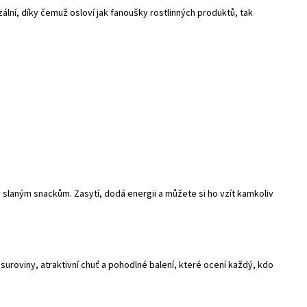
lní, díky čemuž osloví jak fanoušky rostlinných produktů, tak
slaným snackům. Zasytí, dodá energii a můžete si ho vzít kamkoliv
uroviny, atraktivní chuť a pohodlné balení, které ocení každý, kdo