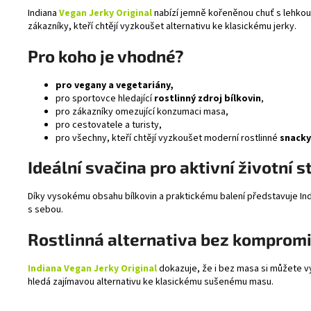
Indiana
Vegan Jerky Original
nabízí jemně kořeněnou chuť s lehkou 
zákazníky, kteří chtějí vyzkoušet alternativu ke klasickému jerky.
Pro koho je vhodné?
pro vegany a vegetariány,
pro sportovce hledající
rostlinný zdroj bílkovin
,
pro zákazníky omezující konzumaci masa,
pro cestovatele a turisty,
pro všechny, kteří chtějí vyzkoušet moderní rostlinné
snacky
Ideální svačina pro aktivní životní s
Díky vysokému obsahu bílkovin a praktickému balení představuje In
s sebou.
Rostlinná alternativa bez komprom
Indiana Vegan Jerky Original
dokazuje, že i bez masa si můžete vy
hledá zajímavou alternativu ke klasickému sušenému masu.