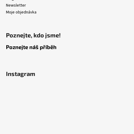
u
Newsletter
Moje objednávka
Poznejte, kdo jsme!
Poznejte náš příběh
Instagram