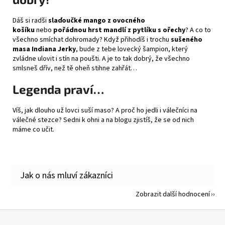
Dáš si radši
slaďoučké mango z
ovocného
košíku
nebo
pořádnou hrst mandlí z
pytlíku s ořechy
? A co to
všechno smíchat dohromady? Když přihodíš i trochu
sušeného
masa Indiana Jerky
, bude z tebe lovecký šampion, který
zvládne ulovit i stín na poušti. A je to tak dobrý, že všechno
smlsneš dřív, než tě oheň stihne zahřát…
Legenda praví…
Víš, jak
dlouho už lovci suší maso
? A proč ho jedli i válečníci na
válečné stezce? Sedni k ohni a na blogu zjistíš, že se od nich
máme co učit.
Zobrazit další hodnocení
Z