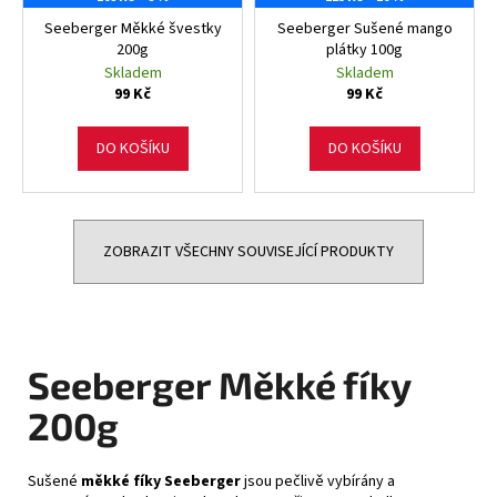
Seeberger Měkké švestky
Seeberger Sušené mango
200g
plátky 100g
Skladem
Skladem
99 Kč
99 Kč
DO KOŠÍKU
DO KOŠÍKU
ZOBRAZIT VŠECHNY SOUVISEJÍCÍ PRODUKTY
Seeberger Měkké fíky
200g
Sušené
měkké fíky Seeberger
jsou pečlivě vybírány a